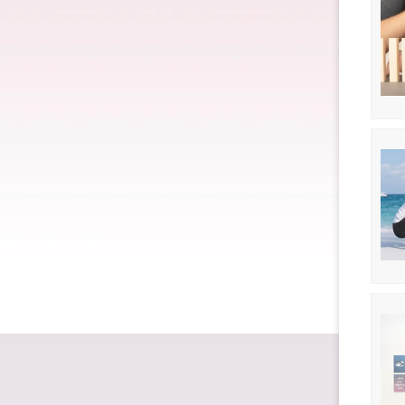
Dárk
Dárk
Dárk
Dárk
Dárk