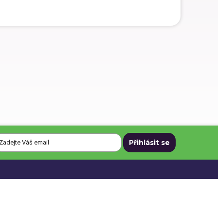
uvy
|
Nastavení cookies