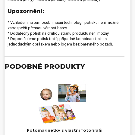
Upozornění:
* Vzhledem na termosublimační technologii potisku není možné
zabezpečit přesnou věrnost barev.
* Dodatečný potisk na druhou stranu produktu není možný.
* Doporučujeme potisk textů, případně kombinaci textu s
jednoduchým obrázkem nebo logem bez barevného pozadí.
PODOBNÉ PRODUKTY
Fotomagnetky s vlastní fotografií