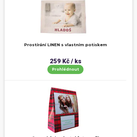
Prostírání LINEN s vlastním potiskem
259 Kč / ks
Prohlédnout