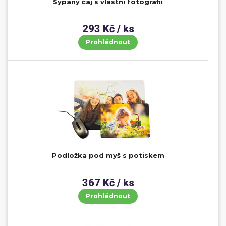
Sypaný čaj s vlastní fotografií
293 Kč / ks
Prohlédnout
Podložka pod myš s potiskem
367 Kč / ks
Prohlédnout