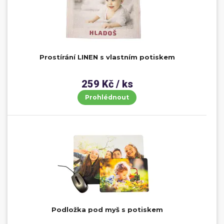
Prostírání LINEN s vlastním potiskem
259 Kč / ks
Prohlédnout
Podložka pod myš s potiskem