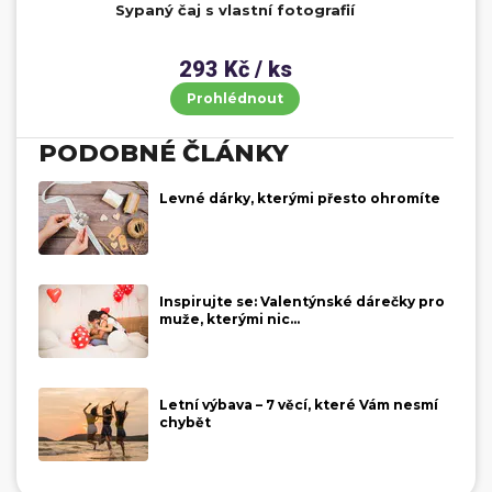
Sypaný čaj s vlastní fotografií
293 Kč / ks
Prohlédnout
PODOBNÉ ČLÁNKY
Levné dárky, kterými přesto ohromíte
Inspirujte se: Valentýnské dárečky pro
muže, kterými nic...
Letní výbava – 7 věcí, které Vám nesmí
chybět