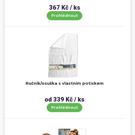
367 Kč / ks
Prohlédnout
Ručník/osuška s vlastním potiskem
od 339 Kč / ks
Prohlédnout