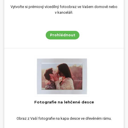
Vytvořte si prémiový vícedílný fotoobraz ve Vašem domově nebo
v kanceláři.
Prohlédnout
Fotografie na lehčené desce
Obraz z Vaší fotografie na kapa desce ve dřevěném rámu.