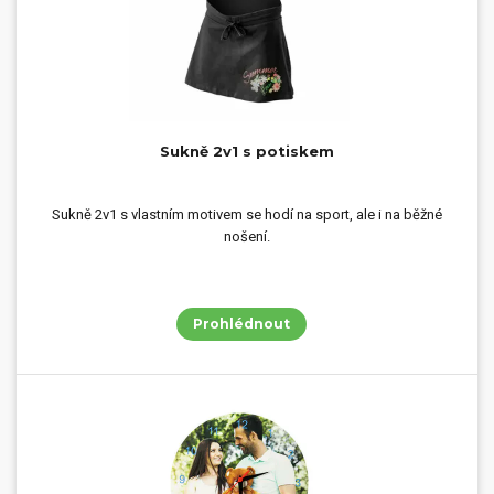
Sukně 2v1 s potiskem
Sukně 2v1 s vlastním motivem se hodí na sport, ale i na běžné
nošení.
Prohlédnout