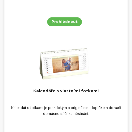
Prohlédnout
Kalendáře s vlastními fotkami
Kalendář s fotkami je praktickým a originálním doplňkem do vaší
domácnosti či zaměstnání.