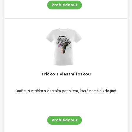
Prohlédnout
Tričko s vlastní fotkou
Buďte IN v tričku s vlastním potiskem, které nemá nikdo jiný.
Prohlédnout