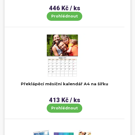
446 Kč / ks
Prohlédnout
Překlápěcí měsíční kalendář A4 na šířku
413 Kč / ks
Prohlédnout