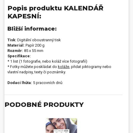
Popis produktu KALENDÁŘ
KAPESNÍ:
Bližší informace:
Tisk:
Digitální oboustranný tisk
Materiál:
Papír 200 g
Rozměr:
85 x 55 mm
Specifikace:
* 1 list (1 fotografie, nebo koláž více fotografií)
* Fotky můžete poskládat do
koláže
, přidat piktogramy nebo
vlastní nadpisy, texty či poznámky.
Dodací lhůta:
5 pracovních dnů
PODOBNÉ PRODUKTY