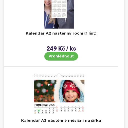
Kalendář A2 nástěnný roční (1 list)
249 Kč / ks
Prohlédnout
Kalendář A3 nástěnný měsíční na šířku