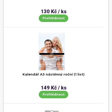
130 Kč / ks
Prohlédnout
Kalendář A3 nástěnný roční (1 list)
149 Kč / ks
Prohlédnout