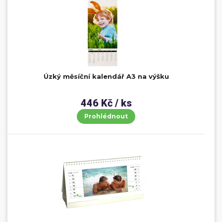
Úzký měsíční kalendář A3 na výšku
446 Kč / ks
Prohlédnout