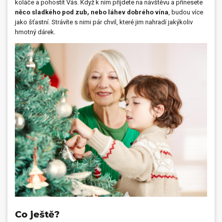
koláče a pohostit Vás. Když k nim přijdete na návštěvu a přinesete
něco sladkého pod zub, nebo láhev dobrého vína
, budou více
jako šťastní. Strávíte s nimi pár chvil, které jim nahradí jakýkoliv
hmotný dárek.
Co ještě?