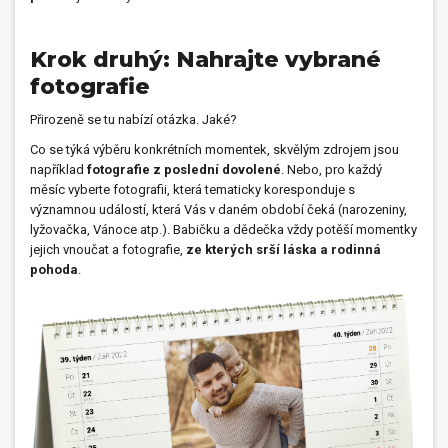
Krok druhý: Nahrajte vybrané
fotografie
Přirozeně se tu nabízí otázka. Jaké?
Co se týká výběru konkrétních momentek, skvělým zdrojem jsou
například
fotografie z poslední dovolené
. Nebo, pro každý
měsíc vyberte fotografii, která tematicky koresponduje s
významnou událostí, která Vás v daném období čeká (narozeniny,
lyžovačka, Vánoce atp.). Babičku a dědečka vždy potěší momentky
jejich vnoučat a fotografie,
ze kterých srší láska a rodinná
pohoda
.