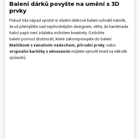
Balení dárků povyšte na umění s 3D
prvky
Pokud Vás nápad vyrobit si vlastní dárkové balení uchvátil natolik,
že už přemýšlíte nad nejvhodnějším designem, věřte, že handmade
balicí papír není zdaleka vrcholem kreativity. Ozdobte
balení
pomocí drobností, které zakomponujete do balení.
Maličkosti s vánočním nádechem, přírodní prvky
, nebo
originální kartičky s věnováním
můžete vytvořit hned na několik
způsobů.