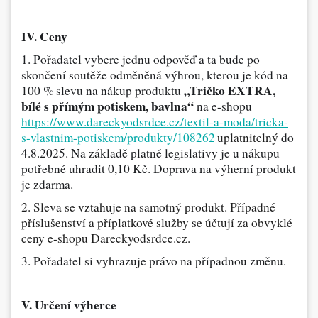
IV. Ceny
1. Pořadatel vybere jednu odpověď a ta bude po
skončení soutěže odměněná výhrou, kterou je kód na
„Tričko EXTRA,
100 % slevu na nákup produktu
bílé s přímým potiskem, bavlna“
na e-shopu
https://www.dareckyodsrdce.cz/textil-a-moda/tricka-
s-vlastnim-potiskem/produkty/108262
uplatnitelný
do
4.8.2025. Na základě platné legislativy je u nákupu
potřebné uhradit 0,10 Kč. Doprava na výherní produkt
je zdarma.
2. Sleva se vztahuje na samotný produkt. Případné
příslušenství a příplatkové služby se účtují za obvyklé
ceny e-shopu Dareckyodsrdce.cz.
3. Pořadatel si vyhrazuje právo na případnou změnu.
V. Určení výherce