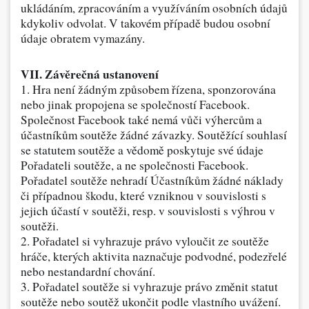
ukládáním, zpracováním a využíváním osobních údajů
kdykoliv odvolat. V takovém případě budou osobní
údaje obratem vymazány.
VII. Závěrečná ustanovení
1. Hra není žádným způsobem řízena, sponzorována
nebo jinak propojena se společností Facebook.
Společnost Facebook také nemá vůči výhercům a
účastníkům soutěže žádné závazky.
Soutěžící souhlasí
se statutem soutěže a vědomě poskytuje své údaje
Pořadateli soutěže, a ne společnosti Facebook.
Pořadatel soutěže nehradí Účastníkům žádné náklady
či případnou škodu, které vzniknou v souvislosti s
jejich účastí v soutěži, resp. v souvislosti s výhrou v
soutěži.
2. Pořadatel si vyhrazuje právo vyloučit ze soutěže
hráče, kterých aktivita naznačuje podvodné, podezřelé
nebo nestandardní chování.
3. Pořadatel soutěže si vyhrazuje právo změnit statut
soutěže nebo soutěž ukončit podle vlastního uvážení.