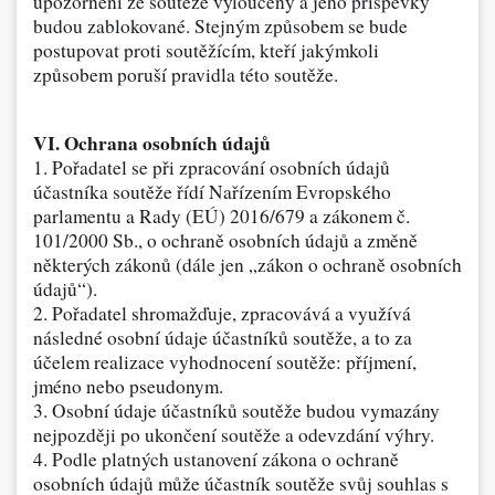
upozornění ze soutěže vyloučený a jeho příspěvky
budou zablokované. Stejným způsobem se bude
postupovat proti soutěžícím, kteří jakýmkoli
způsobem poruší pravidla této soutěže.
VI. Ochrana osobních údajů
1. Pořadatel se při zpracování osobních údajů
účastníka soutěže řídí Nařízením Evropského
parlamentu a Rady (EÚ) 2016/679 a zákonem č.
101/2000 Sb., o ochraně osobních údajů a změně
některých zákonů (dále jen „zákon o ochraně osobních
údajů“).
2. Pořadatel shromažďuje, zpracovává a využívá
následné osobní údaje účastníků soutěže, a to za
účelem realizace vyhodnocení soutěže: příjmení,
jméno nebo pseudonym.
3. Osobní údaje účastníků soutěže budou vymazány
nejpozději po ukončení soutěže a odevzdání výhry.
4. Podle platných ustanovení zákona o ochraně
osobních údajů může účastník soutěže svůj souhlas s