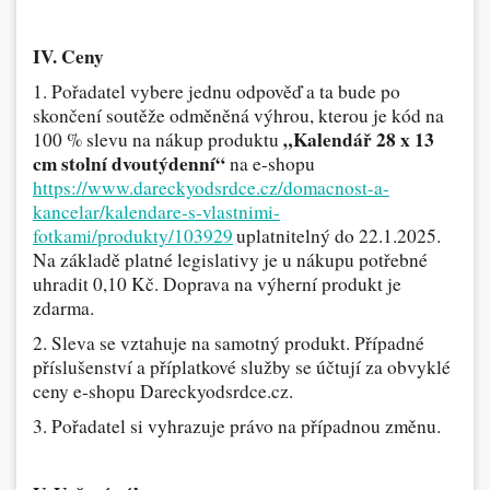
IV. Ceny
1. Pořadatel vybere jednu odpověď a ta bude po
skončení soutěže odměněná výhrou, kterou je kód na
„Kalendář 28 x 13
100 % slevu na nákup produktu
cm stolní dvoutýdenní“
na e-shopu
https://www.dareckyodsrdce.cz/domacnost-a-
kancelar/kalendare-s-vlastnimi-
fotkami/produkty/103929
uplatnitelný
do 22.1.2025.
Na základě platné legislativy je u nákupu potřebné
uhradit 0,10 Kč. Doprava na výherní produkt je
zdarma.
2. Sleva se vztahuje na samotný produkt. Případné
příslušenství a příplatkové služby se účtují za obvyklé
ceny e-shopu Dareckyodsrdce.cz.
3. Pořadatel si vyhrazuje právo na případnou změnu.