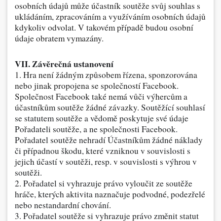
osobních údajů může účastník soutěže svůj souhlas s
ukládáním, zpracováním a využíváním osobních údajů
kdykoliv odvolat. V takovém případě budou osobní
údaje obratem vymazány.
VII. Závěrečná ustanovení
1. Hra není žádným způsobem řízena, sponzorována
nebo jinak propojena se společností Facebook.
Společnost Facebook také nemá vůči výhercům a
účastníkům soutěže žádné závazky.
Soutěžící souhlasí
se statutem soutěže a vědomě poskytuje své údaje
Pořadateli soutěže, a ne společnosti Facebook.
Pořadatel soutěže nehradí Účastníkům žádné náklady
či případnou škodu, které vzniknou v souvislosti s
jejich účastí v soutěži, resp. v souvislosti s výhrou v
soutěži.
2. Pořadatel si vyhrazuje právo vyloučit ze soutěže
hráče, kterých aktivita naznačuje podvodné, podezřelé
nebo nestandardní chování.
3. Pořadatel soutěže si vyhrazuje právo změnit statut