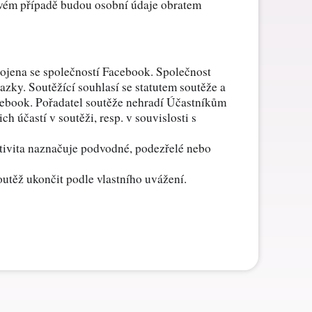
vém případě budou osobní údaje obratem
ojena se společností Facebook. Společnost
vazky.
Soutěžící souhlasí se statutem soutěže a
acebook. Pořadatel soutěže nehradí Účastníkům
h účastí v soutěži, resp. v souvislosti s
aktivita naznačuje podvodné, podezřelé nebo
outěž ukončit podle vlastního uvážení.