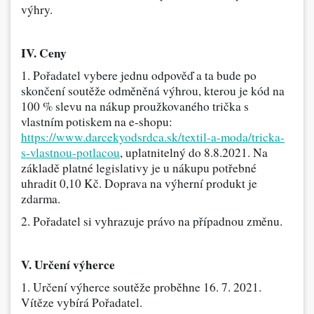
výhry.
IV. Ceny
1. Pořadatel vybere jednu odpověď a ta bude po
skončení soutěže odměněná výhrou, kterou je kód na
100 % slevu na nákup proužkovaného trička s
vlastním potiskem na e-shopu:
https://www.darcekyodsrdca.sk/textil-a-moda/tricka-
s-vlastnou-potlacou
,
uplatnitelný
do 8.8.2021. Na
základě platné legislativy je u nákupu potřebné
uhradit 0,10 Kč. Doprava na výherní produkt je
zdarma.
2. Pořadatel si vyhrazuje právo na případnou změnu.
V. Určení výherce
1. Určení výherce soutěže proběhne 16. 7. 2021.
Vítěze vybírá Pořadatel.