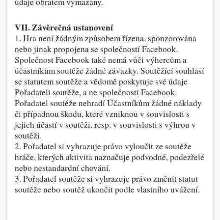
údaje obratem vymazány.
VII. Závěrečná ustanovení
1. Hra není žádným způsobem řízena, sponzorována
nebo jinak propojena se společností Facebook.
Společnost Facebook také nemá vůči výhercům a
účastníkům soutěže žádné závazky.
Soutěžící souhlasí
se statutem soutěže a vědomě poskytuje své údaje
Pořadateli soutěže, a ne společnosti Facebook.
Pořadatel soutěže nehradí Účastníkům žádné náklady
či případnou škodu, které vzniknou v souvislosti s
jejich účastí v soutěži, resp. v souvislosti s výhrou v
soutěži.
2. Pořadatel si vyhrazuje právo vyloučit ze soutěže
hráče, kterých aktivita naznačuje podvodné, podezřelé
nebo nestandardní chování.
3. Pořadatel soutěže si vyhrazuje právo změnit statut
soutěže nebo soutěž ukončit podle vlastního uvážení.