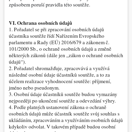
způsobem poruší pravidla této soutěže.
VI. Ochrana osobních údajů
1. Pořadatel se při zpracování osobních údajů
účastníka soutěže řídí Nařízením Evropského
parlamentu a Rady (EÚ) 2016/679 a zákonem č.
101/2000 Sb., o ochraně osobních údajů a změně
některých zákonů (dále jen „zákon o ochraně osobních
údajů“).
2. Pořadatel shromažďuje, zpracovává a využívá
následné osobní údaje účastníků soutěže, a to za
účelem realizace vyhodnocení soutěže: příjmení,
jméno nebo pseudonym.
3. Osobní údaje účastníků soutěže budou vymazány
nejpozději po ukončení soutěže a odevzdání výhry.
4. Podle platných ustanovení zákona o ochraně
osobních údajů může účastník soutěže svůj souhlas s
ukládáním, zpracováním a využíváním osobních údajů
kdykoliv odvolat. V takovém případě budou osobní