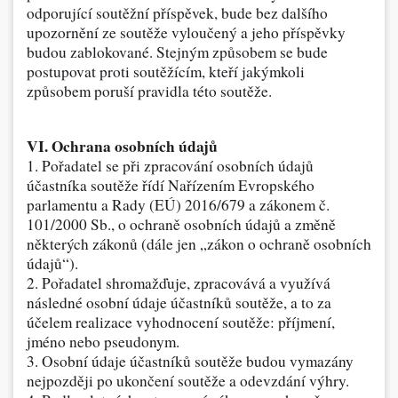
odporující soutěžní příspěvek, bude bez dalšího
upozornění ze soutěže vyloučený a jeho příspěvky
budou zablokované. Stejným způsobem se bude
postupovat proti soutěžícím, kteří jakýmkoli
způsobem poruší pravidla této soutěže.
VI. Ochrana osobních údajů
1. Pořadatel se při zpracování osobních údajů
účastníka soutěže řídí Nařízením Evropského
parlamentu a Rady (EÚ) 2016/679 a zákonem č.
101/2000 Sb., o ochraně osobních údajů a změně
některých zákonů (dále jen „zákon o ochraně osobních
údajů“).
2. Pořadatel shromažďuje, zpracovává a využívá
následné osobní údaje účastníků soutěže, a to za
účelem realizace vyhodnocení soutěže: příjmení,
jméno nebo pseudonym.
3. Osobní údaje účastníků soutěže budou vymazány
nejpozději po ukončení soutěže a odevzdání výhry.