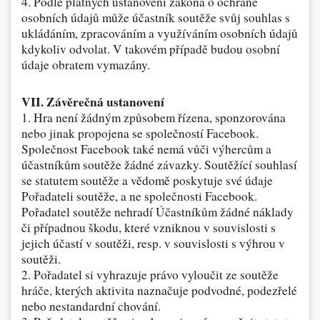
4. Podle platných ustanovení zákona o ochraně
osobních údajů může účastník soutěže svůj souhlas s
ukládáním, zpracováním a využíváním osobních údajů
kdykoliv odvolat. V takovém případě budou osobní
údaje obratem vymazány.
VII. Závěrečná ustanovení
1. Hra není žádným způsobem řízena, sponzorována
nebo jinak propojena se společností Facebook.
Společnost Facebook také nemá vůči výhercům a
účastníkům soutěže žádné závazky.
Soutěžící souhlasí
se statutem soutěže a vědomě poskytuje své údaje
Pořadateli soutěže, a ne společnosti Facebook.
Pořadatel soutěže nehradí Účastníkům žádné náklady
či případnou škodu, které vzniknou v souvislosti s
jejich účastí v soutěži, resp. v souvislosti s výhrou v
soutěži.
2. Pořadatel si vyhrazuje právo vyloučit ze soutěže
hráče, kterých aktivita naznačuje podvodné, podezřelé
nebo nestandardní chování.