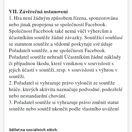
VII. Závěrečná ustanovení
1. Hra není žádným způsobem řízena, sponzorována
nebo jinak propojena se společností Facebook.
Společnost Facebook také nemá vůči výhercům a
účastníkům soutěže žádné závazky.
Soutěžící souhlasí
se statutem soutěže a vědomě poskytuje své údaje
Pořadateli soutěže, a ne společnosti Facebook.
Pořadatel soutěže nehradí Účastníkům žádné náklady
či případnou škodu, které vzniknou v souvislosti s
jejich účastí v soutěži, resp. v souvislosti s výhrou v
soutěži.
2. Pořadatel si vyhrazuje právo vyloučit ze soutěže
hráče, kterých aktivita naznačuje podvodné, podezřelé
nebo nestandardní chování.
3. Pořadatel soutěže si vyhrazuje právo změnit statut
soutěže nebo soutěž ukončit podle vlastního uvážení
Sdílet na sociálních sítích: