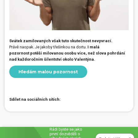
Svátek zamilovaných však tuto skutečnost nevyvrací.
Právě naopak. Je jakoby třešinkou na dortu.
I malá
pozornost potěší milovanou osobu více, než slova pohrdání
nad každoročním šílentství okolo Valentýna.
Hledám malou pozornost
Sdílet na sociálních sítích:
Rádi byste se jako
první dozvěděli o