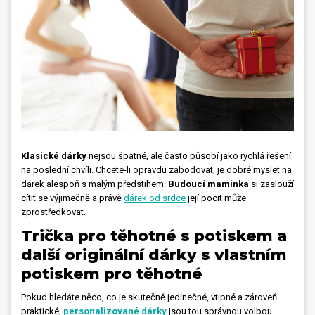
Klasické dárky
nejsou špatné, ale často působí jako rychlá řešení
na poslední chvíli. Chcete-li opravdu zabodovat, je dobré myslet na
dárek alespoň s malým předstihem.
Budoucí maminka
si zaslouží
cítit se výjimečně a právě
dárek od srdce
její pocit může
zprostředkovat.
Trička pro těhotné s potiskem a
další originální dárky s vlastním
potiskem pro těhotné
Pokud hledáte něco, co je skutečně jedinečné, vtipné a zároveň
praktické,
personalizované dárky
jsou tou správnou volbou.