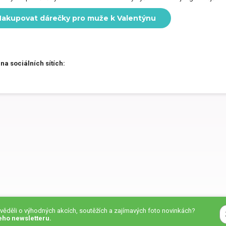
akupovat dárečky pro muže k Valentýnu
 na sociálních sítích:
zvěděli o výhodných akcích, soutěžích a zajímavých foto novinkách?
eho newsletteru.