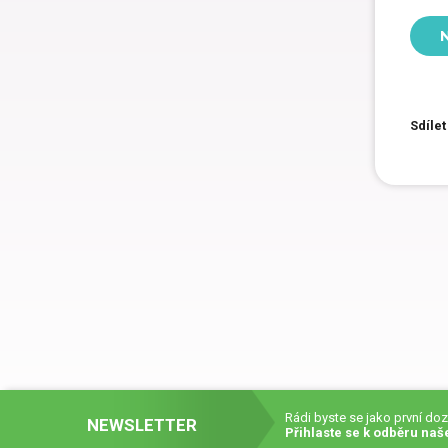
N
Sdílet
Rádi byste se jako první do
NEWSLETTER
Přihlaste se k odběru naš