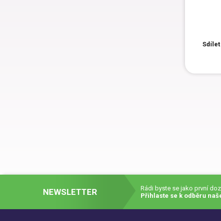
Sdílet
Rádi byste se jako první do
NEWSLETTER
Přihlaste se k odběru naš