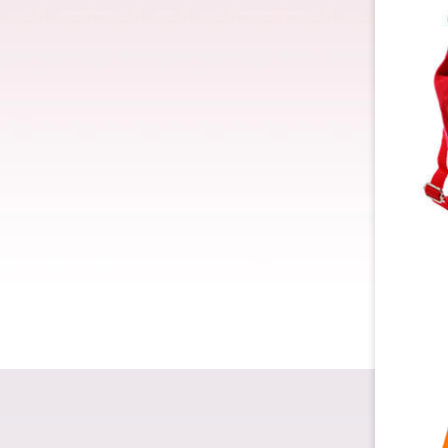
Dárk
Dárk
Dárk
Dárk
Dárk