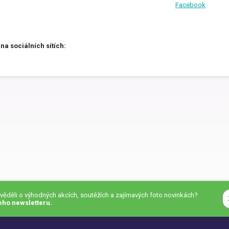
Facebook
 na sociálních sítích:
zvěděli o výhodných akcích, soutěžích a zajímavých foto novinkách?
eho newsletteru.