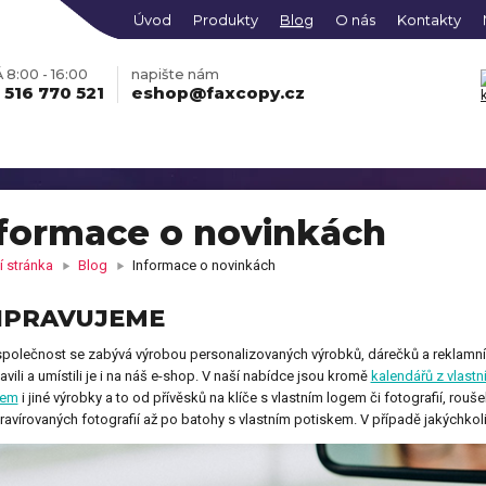
Úvod
Produkty
Blog
O nás
Kontakty
8:00 - 16:00
napište nám
 516 770 521
eshop@faxcopy.cz
formace o novinkách
 stránka
Blog
Informace o novinkách
obraz na plátně z Vašich
Fotohodiny na plátně se
grafií
skrytým rámem
IPRAVUJEME
ko s vlastní fotkou
Mikina s vlastní fotkou
polečnost se zabývá výrobou personalizovaných výrobků, dárečků a reklamn
Fotoobraz PREMIUM
ONLINE
obraz KLASIK vícedílný
Hrací karty s vlastním
EDITOR
vícedílný
avili a umístili je i na náš e-shop. V naší nabídce jsou kromě
kalendářů z vlastní
so s fotkami
potiskem
kem
i jiné výrobky a to od přívěsků na klíče s vlastním logem či fotografií, r
čky s vlastním potiskem,
Pokladnička s potiskem
ravírovaných fotografií až po batohy s vlastním potiskem. V případě jakýchko
kami nebo jménem
tní košilka s vlastním
Dětské body s potiskem
Fotomagnetky s vlastní
iskem
táře s vlastním potiskem
Fotodekorace na hliníkov
ONLINE
fotografií
oobraz AKRYL
EDITOR
desce
le z fotky