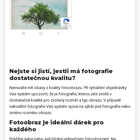
Nejste si jistí, jestli má fotografie
dostatečnou kvalitu?
Nemusíte mít obavy z kvality fotoobrazu. Při vytváření objednávky
Vás systém upozorní, že je fotografie, kterou jste zvolili v
dostatečné kvalitě pro zvolený rozměr a typ obrazu. V případě
nekvalitní fotografie Vás systém vyzve na výběr jiné fotografie nebo
změnu rozměru obrazu.
Fotoobraz je ideální dárek pro
každého
Potěšte sebe nebo své blízké jedinečným fotoobrazem. Na