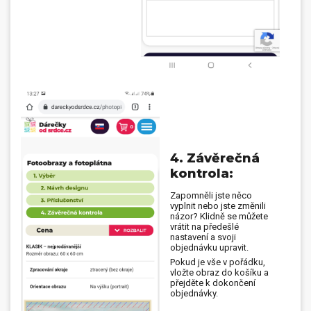
4. Závěrečná
kontrola:
Zapomněli jste něco
vyplnit nebo jste změnili
názor? Klidně se můžete
vrátit na předešlé
nastavení a svoji
objednávku upravit.
Pokud je vše v pořádku,
vložte obraz do košíku a
přejděte k dokončení
objednávky.