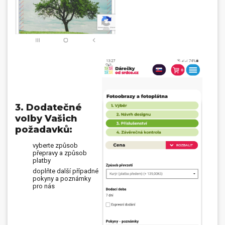
3. Dodatečné
volby Vašich
požadavků:
vyberte způsob
přepravy a způsob
platby
doplňte další případné
pokyny a poznámky
pro nás