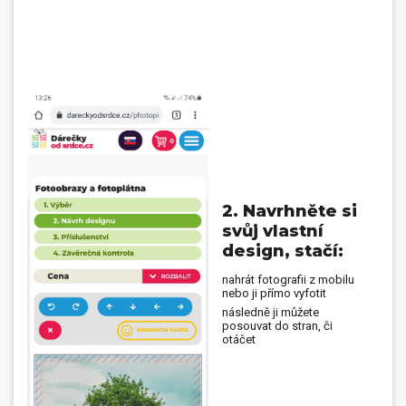
2. Navrhněte si
svůj vlastní
design, stačí:
nahrát fotografii z mobilu
nebo ji přímo vyfotit
následně ji můžete
posouvat do stran, či
otáčet