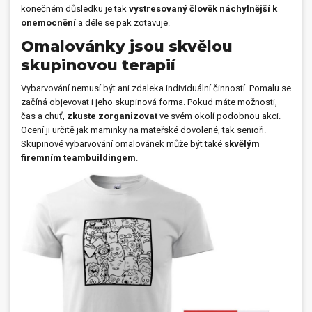
konečném důsledku je tak
vystresovaný člověk náchylnější k
onemocnění
a déle se pak zotavuje.
Omalovánky jsou skvělou
skupinovou terapií
Vybarvování nemusí být ani zdaleka individuální činností. Pomalu se
začíná objevovat i jeho skupinová forma. Pokud máte možnosti,
čas a chuť,
zkuste zorganizovat
ve svém okolí podobnou akci.
Ocení ji určitě jak maminky na mateřské dovolené, tak senioři.
Skupinové vybarvování omalovánek může být také
skvělým
firemním teambuildingem
.