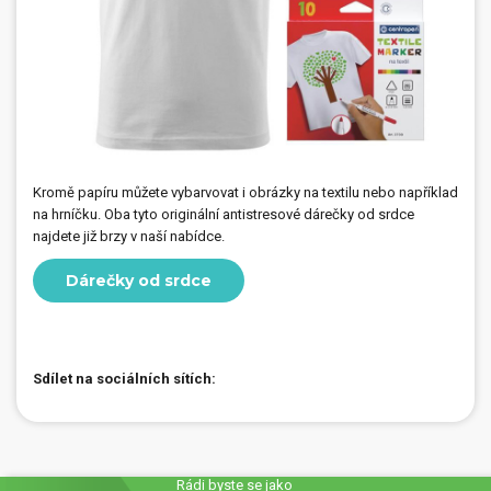
Kromě papíru můžete vybarvovat i obrázky na textilu nebo například
na hrníčku. Oba tyto originální antistresové dárečky od srdce
najdete již brzy v naší nabídce.
Dárečky od srdce
Sdílet na sociálních sítích:
Rádi byste se jako