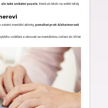
 ale také unikátní puzzle
, které už nikdo na světě nikdy
merovi
ostatní mentální aktivity,
pomáhat proti Alzheimerově
 vyššího vzdělání a věnovali se mentálnímu cvičení do 30 let